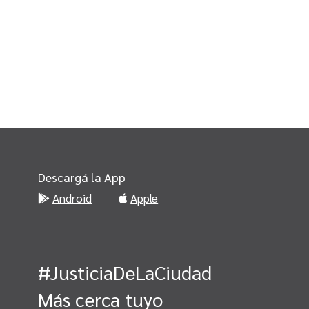
Descargá la App
Android
Apple
#JusticiaDeLaCiudad
Más cerca tuyo