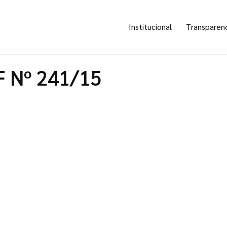
Institucional
Transparen
F Nº 241/15