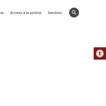
cia
Acceso a la justicia
Servicios
Abr