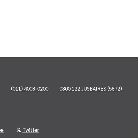
o
(011) 4008-0200
0800 122 JUSBAIRES (5872)
be
Twitter