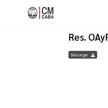
Res. OAy
Descargar