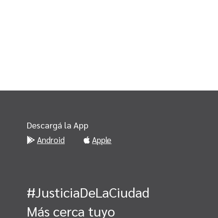
Descargá la App
Android
Apple
#JusticiaDeLaCiudad
Más cerca tuyo