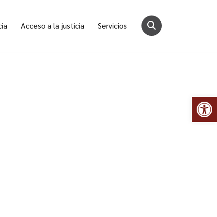
cia
Acceso a la justicia
Servicios
Abr