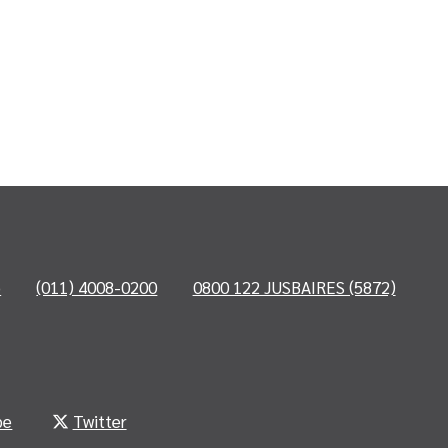
o
(011) 4008-0200
0800 122 JUSBAIRES (5872)
be
Twitter