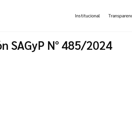
Institucional
Transparen
ón SAGyP N° 485/2024