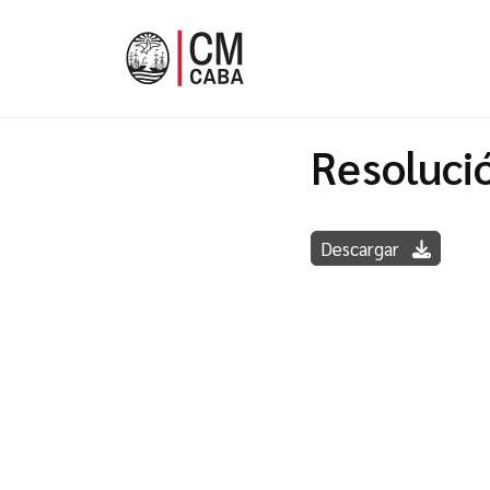
Resoluci
Descargar