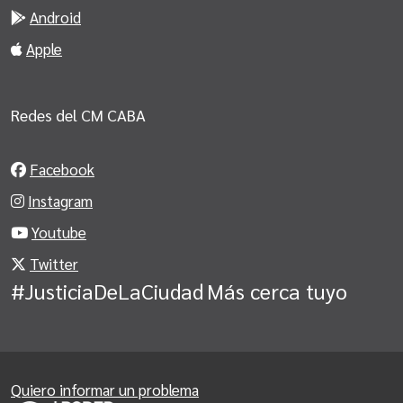
Android
Apple
Redes del CM CABA
Facebook
Instagram
Youtube
Twitter
#JusticiaDeLaCiudad
Más cerca tuyo
Quiero informar un problema