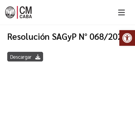
Abr
Resolución SAGyP N° 068/2024
Descargar