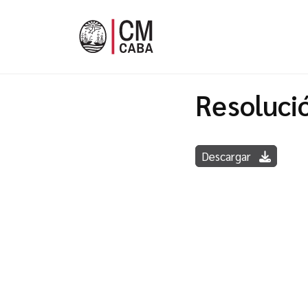
Resoluci
Descargar