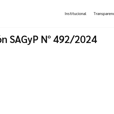
Institucional
Transparen
ón SAGyP N° 492/2024