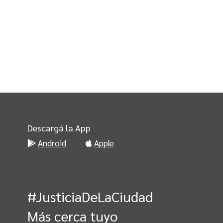
Descargá la App
Android
Apple
#JusticiaDeLaCiudad
Más cerca tuyo