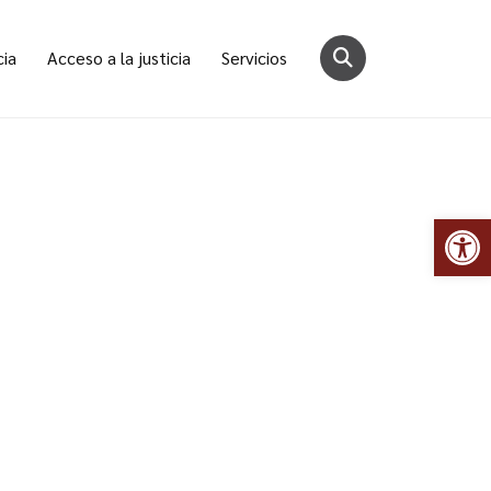
cia
Acceso a la justicia
Servicios
Abr