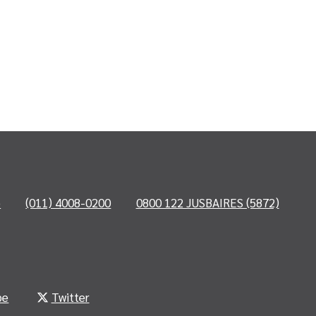
o
(011) 4008-0200
0800 122 JUSBAIRES (5872)
be
Twitter