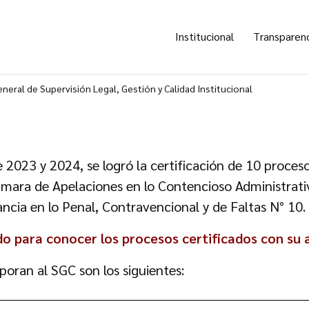
Institucional
Transparen
neral de Supervisión Legal, Gestión y Calidad Institucional
e 2023 y 2024, se logró la certificación de 10 proces
ámara de Apelaciones en lo Contencioso Administrativ
cia en lo Penal, Contravencional y de Faltas N° 10.
ado para conocer los procesos certificados con su 
poran al SGC son los siguientes: