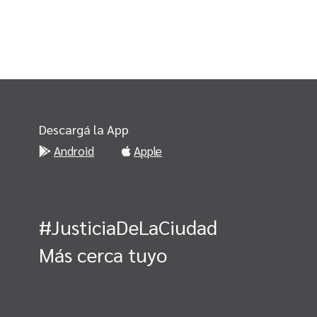
Descargá la App
Android
Apple
#JusticiaDeLaCiudad
Más cerca tuyo