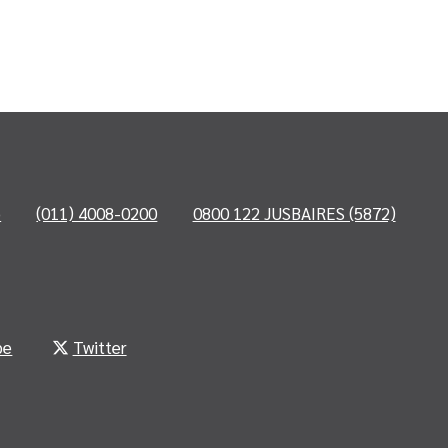
o
(011) 4008-0200
0800 122 JUSBAIRES (5872)
be
Twitter