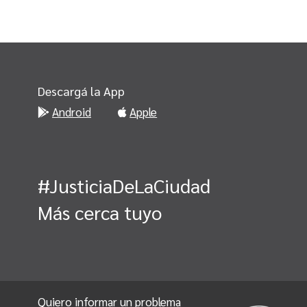
Descargá la App
Android
Apple
#JusticiaDeLaCiudad
Más cerca tuyo
Quiero informar un problema