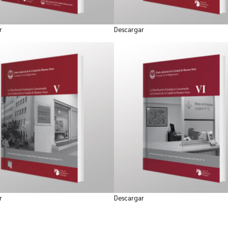
r
Descargar
r
Descargar