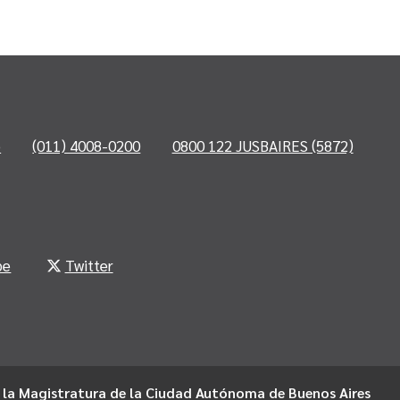
o
(011) 4008-0200
0800 122 JUSBAIRES (5872)
be
Twitter
 la Magistratura de la Ciudad Autónoma de Buenos Aires