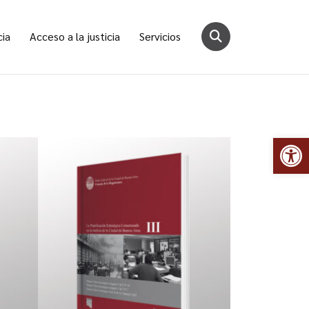
cia
Acceso a la justicia
Servicios
Abr