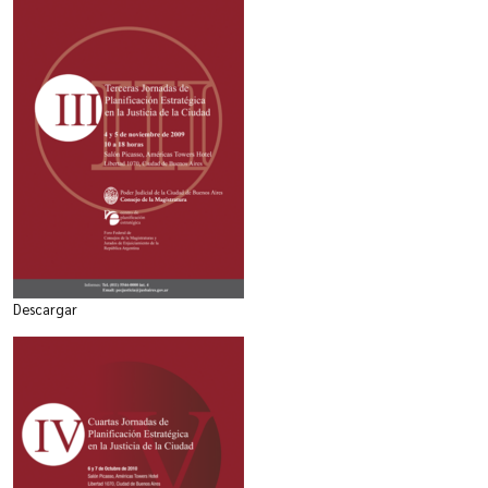
Descargar