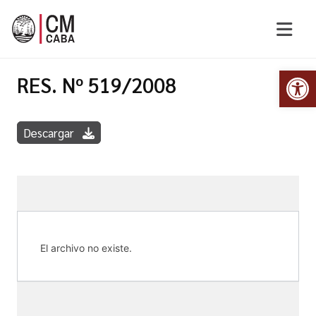
Abr
RES. Nº 519/2008
Descargar