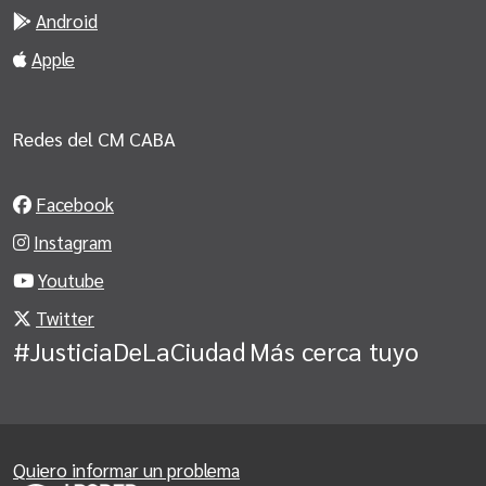
Android
Apple
Redes del CM CABA
Facebook
Instagram
Youtube
Twitter
#JusticiaDeLaCiudad
Más cerca tuyo
Quiero informar un problema