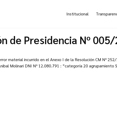
Institucional
Transparen
ón de Presidencia Nº 005
l error material incurrido en el Anexo I de la Resolución CM Nº 2
Anibal Molinari DNI Nº 12.080.791 : “categoría 20 agrupamiento