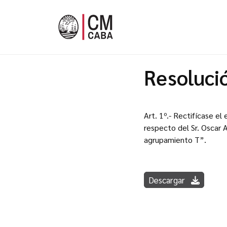
Resoluci
Art. 1º.- Rectifícase e
respecto del Sr. Oscar 
agrupamiento T”.
Descargar