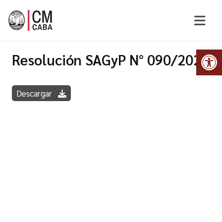
Abr
Resolución SAGyP N° 090/2022
Descargar