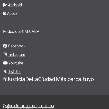
Android
Apple
Redes del CM CABA
Facebook
Instagram
Youtube
Twitter
#JusticiaDeLaCiudad
Más cerca tuyo
Quiero informar un problema