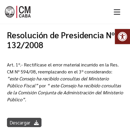
Abr
Resolución de Presidencia Nº
132/2008
Art. 1º.- Rectifícase el error material incurrido en la Res.
CM Nº 594/08, reemplazando en el 3º considerando:
”este Consejo ha recibido consultas del Ministerio
Público Fiscal”
por
“ este Consejo ha recibido consultas
de la Comisión Conjunta de Administración del Ministerio
Público”.
Descargar