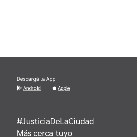
Descargá la App
Android
Apple
#JusticiaDeLaCiudad
Más cerca tuyo