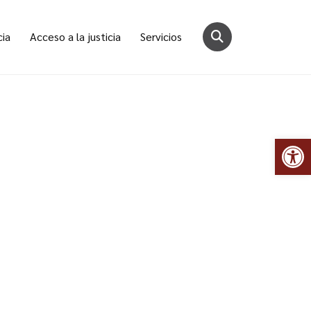
cia
Acceso a la justicia
Servicios
Abr