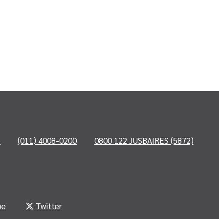
o
(011) 4008-0200
0800 122 JUSBAIRES (5872)
be
Twitter