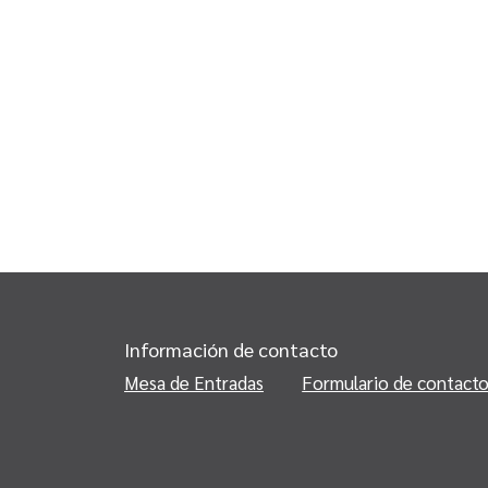
Información de contacto
Mesa de Entradas
Formulario de contact