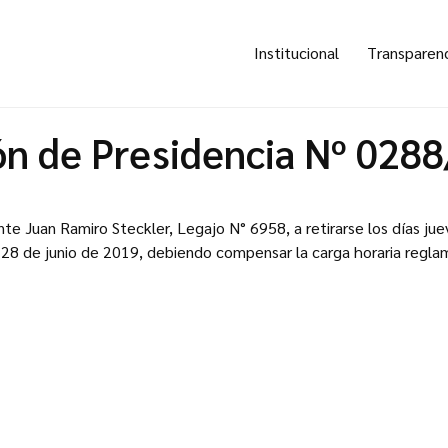
Institucional
Transparen
ón de Presidencia Nº 028
ente Juan Ramiro Steckler, Legajo N° 6958, a retirarse los días juev
el 28 de junio de 2019, debiendo compensar la carga horaria regla