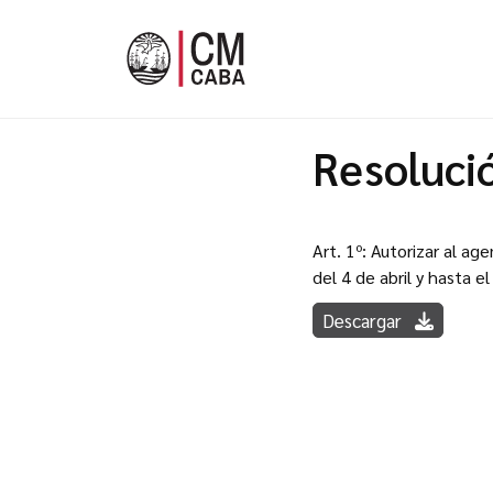
Resoluci
Art. 1º: Autorizar al ag
del 4 de abril y hasta 
Descargar