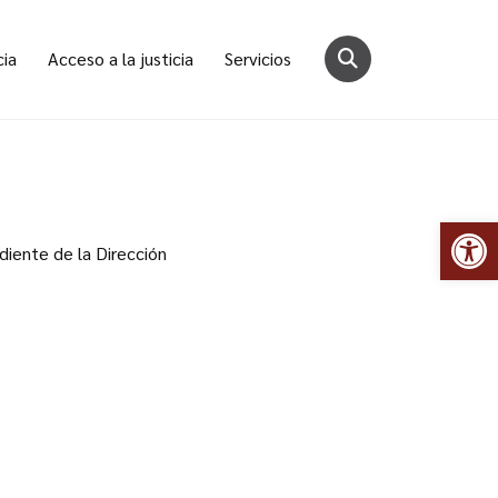
cia
Acceso a la justicia
Servicios
Abr
diente de la Dirección