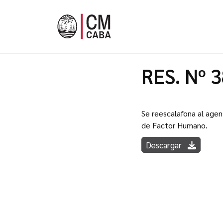
RES. Nº 
Se reescalafona al agen
de Factor Humano.
Descargar