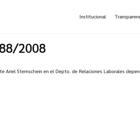
Institucional
Transparen
388/2008
te Ariel Sternschein en el Depto. de Relaciones Laborales depen