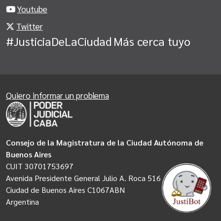
Youtube
Twitter
#JusticiaDeLaCiudad
Más cerca tuyo
Quiero informar un problema
Consejo de la Magistratura de la Ciudad Autónoma de
Buenos Aires
CUIT 30701753697
Avenida Presidente General Julio A. Roca 516
Ciudad de Buenos Aires C1067ABN
Argentina