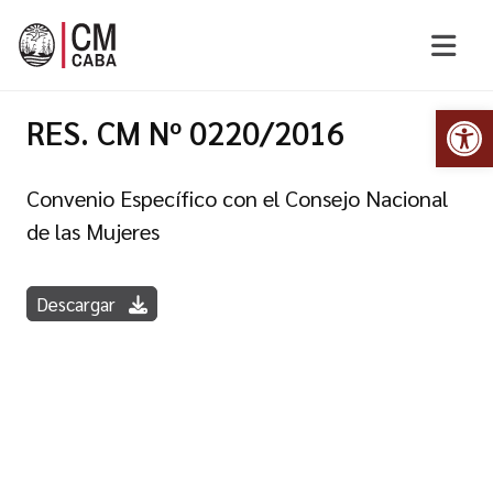
Abr
RES. CM Nº 0220/2016
Convenio Específico con el Consejo Nacional
de las Mujeres
Descargar