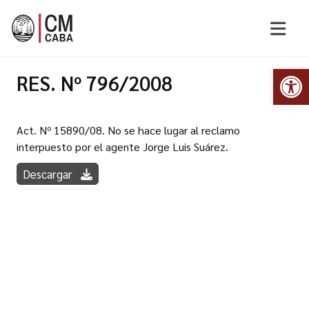
Abr
RES. Nº 796/2008
Act. Nº 15890/08. No se hace lugar al reclamo
interpuesto por el agente Jorge Luis Suárez.
Descargar