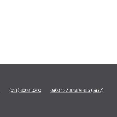
o
(011) 4008-0200
0800 122 JUSBAIRES (5872)