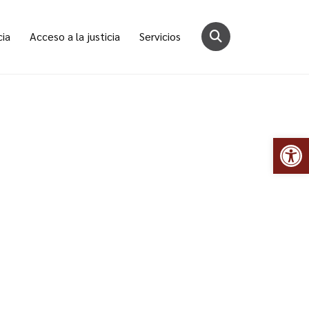
cia
Acceso a la justicia
Servicios
Abr