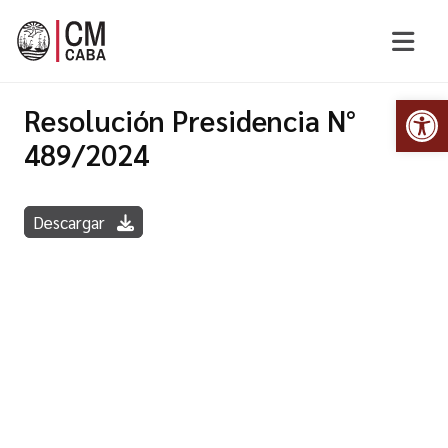
Abr
Resolución Presidencia N°
489/2024
Descargar