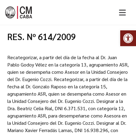
Abr
RES. Nº 614/2009
Recategorizar, a partir del día de la fecha al Dr. Juan
Pablo Godoy Vélez en la categoría 13, agrupamiento ASR,
quien se desempeña como Asesor en la Unidad Consejero
del Dr. Eugenio Cozzi. Recategorizar, a partir del día de la
fecha al Dr. Gonzalo Raposo en la categoría 15,
agrupamiento ASR, quien se desempeña como Asesor en
la Unidad Consejero del Dr. Eugenio Cozzi. Designar a la
Dra. Beatriz Celia Rial, DNI 6.371.531, con categoría 12,
agrupamiento ASR, para desempeñarse como Asesora en
la Unidad Consejero del Dr. Eugenio Cozzi. Designar al Dr.
Mariano Xavier Ferradás Lamas, DNI 16.938.296, con