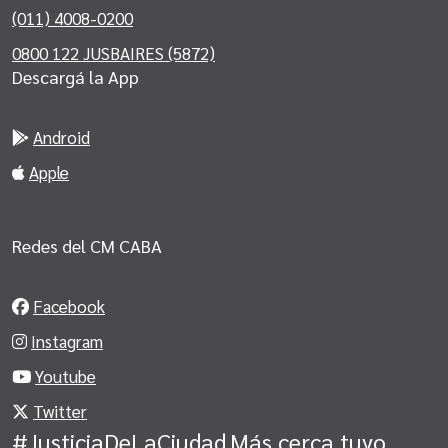
(011) 4008-0200
0800 122 JUSBAIRES (5872)
Descargá la App
Android
Apple
Redes del CM CABA
Facebook
Instagram
Youtube
Twitter
#JusticiaDeLaCiudad
Más cerca tuyo