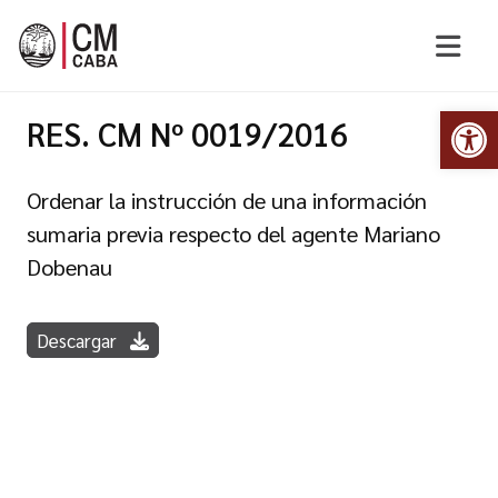
Abr
RES. CM Nº 0019/2016
Ordenar la instrucción de una información
sumaria previa respecto del agente Mariano
Dobenau
Descargar