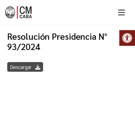
Abr
Resolución Presidencia N°
93/2024
Descargar