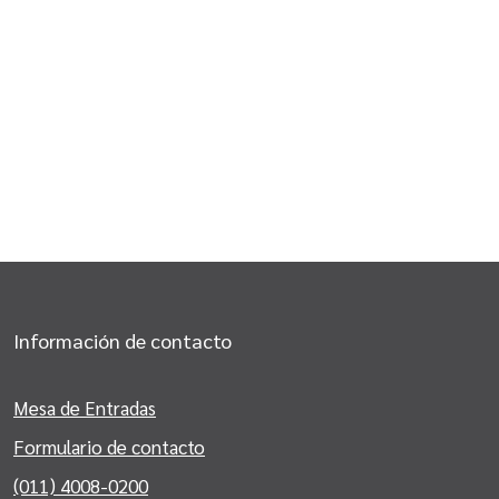
Información de contacto
Mesa de Entradas
Formulario de contacto
(011) 4008-0200