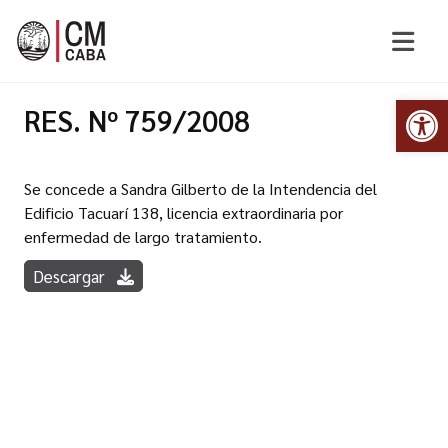
Abr
RES. Nº 759/2008
Se concede a Sandra Gilberto de la Intendencia del
Edificio Tacuarí 138, licencia extraordinaria por
enfermedad de largo tratamiento.
Descargar