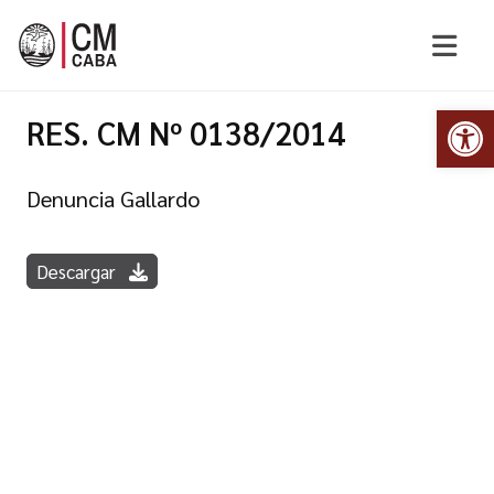
Abr
RES. CM Nº 0138/2014
Denuncia Gallardo
Descargar