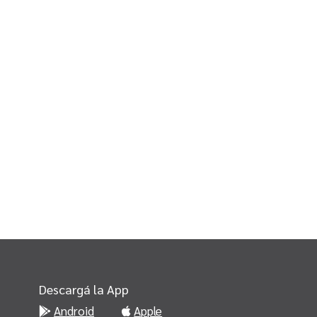
Descargá la App
Android
Apple