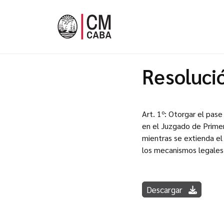
Resoluci
Art. 1º: Otorgar el pas
en el Juzgado de Primer
mientras se extienda el
los mecanismos legales 
Descargar