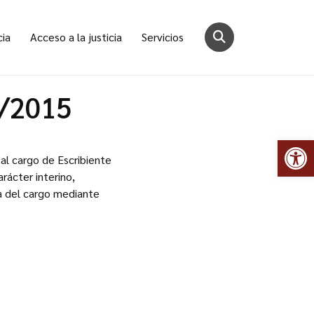
cia
Acceso a la justicia
Servicios
2/2015
Abr
al cargo de Escribiente
rácter interino,
ra del cargo mediante