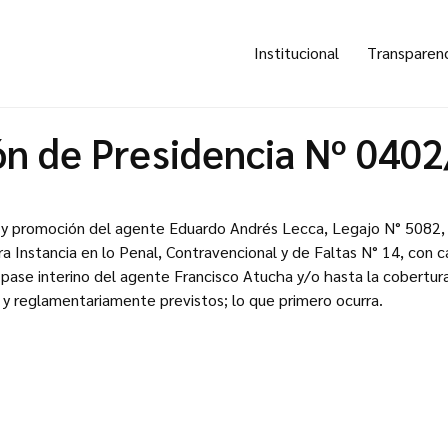
Institucional
Transparen
ón de Presidencia Nº 040
e y promoción del agente Eduardo Andrés Lecca, Legajo N° 5082, 
a Instancia en lo Penal, Contravencional y de Faltas N° 14, con ca
 pase interino del agente Francisco Atucha y/o hasta la cobertu
y reglamentariamente previstos; lo que primero ocurra.