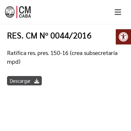
Abr
RES. CM Nº 0044/2016
Ratifica res. pres. 150-16 (crea subsecretaría
mpd)
Descargar