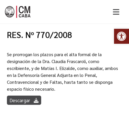
Abr
RES. Nº 770/2008
Se prorrogan los plazos para el alta formal de la
designación de la Dra. Claudia Frascaroli, como
escribiente, y de Matías I. Elizalde, como auxiliar, ambos
en la Defensoría General Adjunta en lo Penal,
Contravencional y de Faltas, hasta tanto se disponga
espacio físico necesario.
Descargar