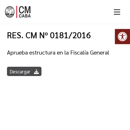
Abr
RES. CM Nº 0181/2016
Aprueba estructura en la Fiscalía General
Descargar