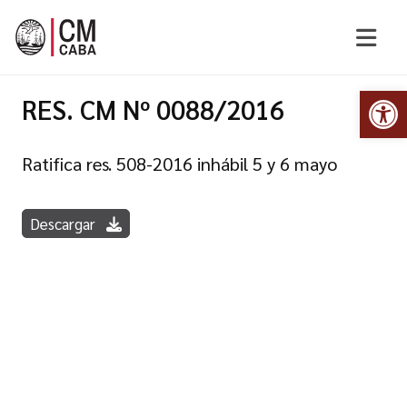
Abr
RES. CM Nº 0088/2016
Ratifica res. 508-2016 inhábil 5 y 6 mayo
Descargar