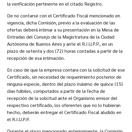
la verificación pertinente en el citado Registro.
De no contarse con el Certificado Fiscal mencionado en
vigencia, dicha Comisión, previo a la evaluación de las
ofertas deberá intimar a su presentación en la Mesa de
Entradas del Consejo de la Magistratura de la Ciudad
Autónoma de Buenos Aires y ante el R.I.U.P.P., en un
plazo de setenta y dos (72) horas contadas a partir de la
recepción de esa intimación.
En caso de que la empresa contara con la solicitud de ese
Certificado, sin necesidad de requerimiento posterior de
ninguna especie, dentro del plazo máximo de quince (15)
días hábiles, computados a partir de la fecha de
recepción de la solicitud ante el Organismo emisor del
respectivo certificado, los oferentes que no lo hubieran
hecho, deberán entregar el Certificado Fiscal aludido en
el R.I.U.P.P.
Durante el plazo mencionado anteriormente, la Comisión