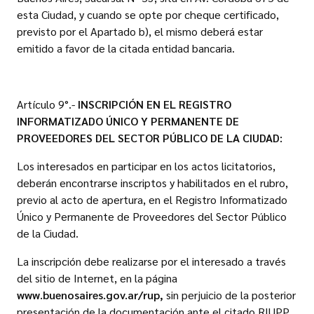
esta Ciudad, y cuando se opte por cheque certificado,
previsto por el Apartado b), el mismo deberá estar
emitido a favor de la citada entidad bancaria.
Artículo 9°.-
INSCRIPCIÓN EN EL REGISTRO
INFORMATIZADO ÚNICO Y PERMANENTE DE
PROVEEDORES DEL SECTOR PÚBLICO DE LA CIUDAD:
Los interesados en participar en los actos licitatorios,
deberán encontrarse inscriptos y habilitados en el rubro,
previo al acto de apertura, en el Registro Informatizado
Único y Permanente de Proveedores del Sector Público
de la Ciudad.
La inscripción debe realizarse por el interesado a través
del sitio de Internet, en la página
www.buenosaires.gov.ar/rup,
sin perjuicio de la posterior
presentación de la documentación ante el citado RIUPP.