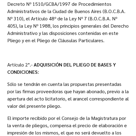
Decreto Nº 1510/GCBA/1997 de Procedimientos
Administrativos de la Ciudad de Buenos Aires (B.O.C.B.A.
Nº 310), el Artículo 48º de la Ley Nº 7 (B.O.C.B.A. Nº
405), la Ley Nº 1988, los principios generales del Derecho
Administrativo y las disposiciones contenidas en este
Pliego y en el Pliego de Cláusulas Particulares.
Artículo 2°.-
ADQUISICIÓN DEL PLIEGO DE BASES Y
CONDICIONES:
Sólo se tendrán en cuenta las propuestas presentadas
por las firmas proveedoras que hayan abonado, previo a la
apertura del acto licitatorio, el arancel correspondiente al
valor del presente pliego.
El importe recibido por el Consejo de la Magistratura por
la venta de pliegos, compensa el precio de elaboración e
impresión de los mismos, el que no será devuelto a los