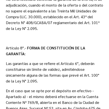
adjudicación, cuando el monto de la oferta o del contrato
no supere el equivalente a las Treinta Mil Unidades de
Compra (U.C. 30.000), establecido en el Art. 43º del
Decreto N° 408/GCABA/07 reglamentario del Art. 101º
de la Ley N° 2.095.
Artículo 8°.-
FORMA DE CONSTITUCIÓN DE LA
GARANTÍA:
Las garantías a que se refiere el Artículo 6°, deberán
constituirse sin límite de validez, admitiéndose
únicamente alguna de las formas que prevé el Art. 100°
de la Ley N° 2.095.
En el caso que se opte por el depósito en efectivo -
Apartado a) - el mismo deberá efectuarse en la Cuenta
Corriente Nº 769/8, abierta en el Banco de la Ciudad de
Buenos Aires, Sucursal Nº 53, sita en Av. Córdoba 675 de