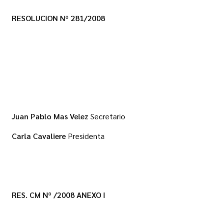
RESOLUCION Nº 281/2008
Juan Pablo Mas Velez
Secretario
Carla Cavaliere
Presidenta
RES. CM Nº /2008
ANEXO I