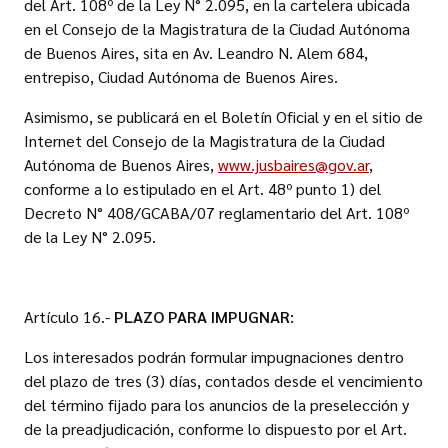
del Art. 108º de la Ley N° 2.095, en la cartelera ubicada
en el Consejo de la Magistratura de la Ciudad Autónoma
de Buenos Aires, sita en Av. Leandro N. Alem 684,
entrepiso, Ciudad Autónoma de Buenos Aires.
Asimismo, se publicará en el Boletín Oficial y en el sitio de
Internet del Consejo de la Magistratura de la Ciudad
Autónoma de Buenos Aires,
www.jusbaires@gov.ar
,
conforme a lo estipulado en el Art. 48º punto 1) del
Decreto N° 408/GCABA/07 reglamentario del Art. 108º
de la Ley N° 2.095.
Artículo 16.-
PLAZO PARA IMPUGNAR:
Los interesados podrán formular impugnaciones dentro
del plazo de tres (3) días, contados desde el vencimiento
del término fijado para los anuncios de la preselección y
de la preadjudicación, conforme lo dispuesto por el Art.