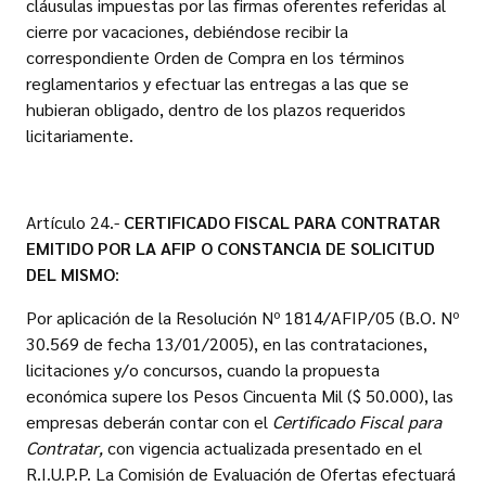
cláusulas impuestas por las firmas oferentes referidas al
cierre por vacaciones, debiéndose recibir la
correspondiente Orden de Compra en los términos
reglamentarios y efectuar las entregas a las que se
hubieran obligado, dentro de los plazos requeridos
licitariamente.
Artículo 24.-
CERTIFICADO FISCAL PARA CONTRATAR
EMITIDO POR LA AFIP O CONSTANCIA DE SOLICITUD
DEL MISMO
:
Por aplicación de la Resolución Nº 1814/AFIP/05 (B.O. Nº
30.569 de fecha 13/01/2005), en las contrataciones,
licitaciones y/o concursos, cuando la propuesta
económica supere los Pesos Cincuenta Mil ($ 50.000), las
empresas deberán contar con el
Certificado Fiscal para
Contratar,
con vigencia actualizada presentado en el
R.I.U.P.P. La Comisión de Evaluación de Ofertas efectuará