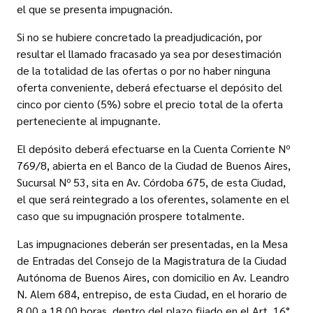
el que se presenta impugnación.
Si no se hubiere concretado la preadjudicación, por
resultar el llamado fracasado ya sea por desestimación
de la totalidad de las ofertas o por no haber ninguna
oferta conveniente, deberá efectuarse el depósito del
cinco por ciento (5%) sobre el precio total de la oferta
perteneciente al impugnante.
El depósito deberá efectuarse en la Cuenta Corriente Nº
769/8, abierta en el Banco de la Ciudad de Buenos Aires,
Sucursal Nº 53, sita en Av. Córdoba 675, de esta Ciudad,
el que será reintegrado a los oferentes, solamente en el
caso que su impugnación prospere totalmente.
Las impugnaciones deberán ser presentadas, en la Mesa
de Entradas del Consejo de la Magistratura de la Ciudad
Autónoma de Buenos Aires, con domicilio en Av. Leandro
N. Alem 684, entrepiso, de esta Ciudad, en el horario de
8.00 a 18.00 horas, dentro del plazo fijado en el Art. 16°