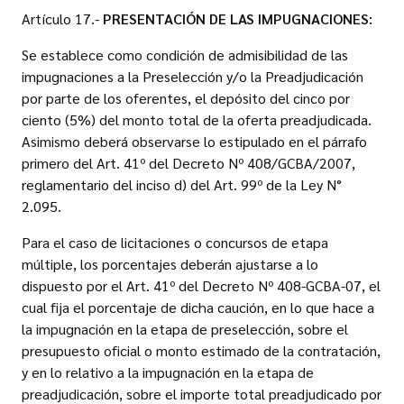
Artículo 17.-
PRESENTACIÓN DE LAS IMPUGNACIONES:
Se establece como condición de admisibilidad de las
impugnaciones a la Preselección y/o la Preadjudicación
por parte de los oferentes, el depósito del cinco por
ciento (5%) del monto total de la oferta preadjudicada.
Asimismo deberá observarse lo estipulado en el párrafo
primero del Art. 41º del Decreto Nº 408/GCBA/2007,
reglamentario del inciso d) del Art. 99º de la Ley N°
2.095.
Para el caso de licitaciones o concursos de etapa
múltiple, los porcentajes deberán ajustarse a lo
dispuesto por el Art. 41º del Decreto Nº 408-GCBA-07, el
cual fija el porcentaje de dicha caución, en lo que hace a
la impugnación en la etapa de preselección, sobre el
presupuesto oficial o monto estimado de la contratación,
y en lo relativo a la impugnación en la etapa de
preadjudicación, sobre el importe total preadjudicado por