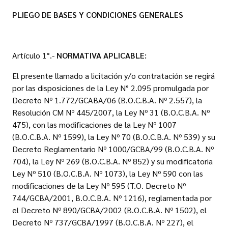
PLIEGO DE BASES Y CONDICIONES GENERALES
Artículo 1°.-
NORMATIVA APLICABLE:
El presente llamado a licitación y/o contratación se regirá
por las disposiciones de la Ley N° 2.095 promulgada por
Decreto Nº 1.772/GCABA/06 (B.O.C.B.A. Nº 2.557), la
Resolución CM Nº 445/2007, la Ley Nº 31 (B.O.C.B.A. Nº
475), con las modificaciones de la Ley Nº 1007
(B.O.C.B.A. Nº 1599), la Ley Nº 70 (B.O.C.B.A. Nº 539) y su
Decreto Reglamentario Nº 1000/GCBA/99 (B.O.C.B.A. Nº
704), la Ley Nº 269 (B.O.C.B.A. Nº 852) y su modificatoria
Ley Nº 510 (B.O.C.B.A. Nº 1073), la Ley Nº 590 con las
modificaciones de la Ley Nº 595 (T.O. Decreto Nº
744/GCBA/2001, B.O.C.B.A. Nº 1216), reglamentada por
el Decreto Nº 890/GCBA/2002 (B.O.C.B.A. Nº 1502), el
Decreto Nº 737/GCBA/1997 (B.O.C.B.A. Nº 227), el