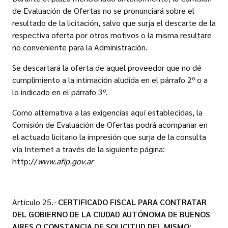
de Evaluación de Ofertas no se pronunciará sobre el
resultado de la licitación, salvo que surja el descarte de la
respectiva oferta por otros motivos o la misma resultare
no conveniente para la Administración.
Se descartará la oferta de aquel proveedor que no dé
cumplimiento a la intimación aludida en el párrafo 2º o a
lo indicado en el párrafo 3º.
Como alternativa a las exigencias aquí establecidas, la
Comisión de Evaluación de Ofertas podrá acompañar en
el actuado licitario la impresión que surja de la consulta
vía Internet a través de la siguiente página:
http://
www.afip.gov.ar
Artículo 25.-
CERTIFICADO FISCAL PARA CONTRATAR
DEL GOBIERNO DE LA CIUDAD AUTÓNOMA DE BUENOS
AIRES O CONSTANCIA DE SOLICITUD DEL MISMO: