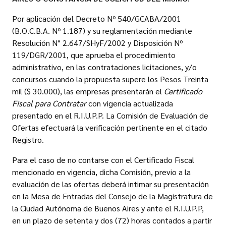
Por aplicación del Decreto Nº 540/GCABA/2001
(B.O.C.B.A. Nº 1.187) y su reglamentación mediante
Resolución N° 2.647/SHyF/2002 y Disposición Nº
119/DGR/2001, que aprueba el procedimiento
administrativo, en las contrataciones licitaciones, y/o
concursos cuando la propuesta supere los Pesos Treinta
mil ($ 30.000), las empresas presentarán el
Certificado
Fiscal para Contratar
con vigencia actualizada
presentado en el R.I.U.P.P. La Comisión de Evaluación de
Ofertas efectuará la verificación pertinente en el citado
Registro.
Para el caso de no contarse con el Certificado Fiscal
mencionado en vigencia, dicha Comisión, previo a la
evaluación de las ofertas deberá intimar su presentación
en la Mesa de Entradas del Consejo de la Magistratura de
la Ciudad Autónoma de Buenos Aires y ante el R.I.U.P.P,
en un plazo de setenta y dos (72) horas contados a partir