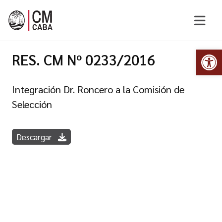
Abr
RES. CM Nº 0233/2016
Integración Dr. Roncero a la Comisión de
Selección
Descargar