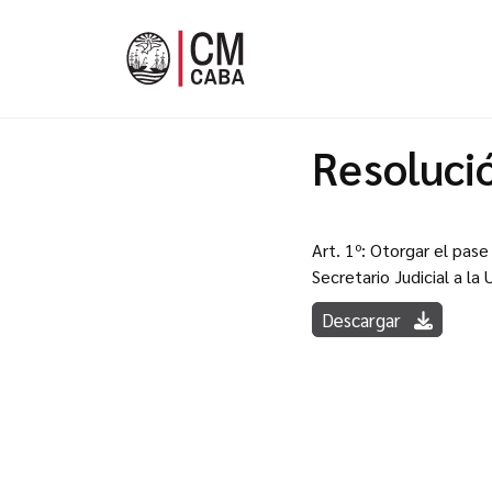
Resoluci
Art. 1º: Otorgar el pas
Secretario Judicial a la
Descargar