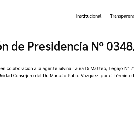
Institucional
Transparen
ón de Presidencia Nº 034
e en colaboración a la agente Silvina Laura Di Matteo, Legajo N° 2
 Unidad Consejero del Dr. Marcelo Pablo Vázquez, por el término d