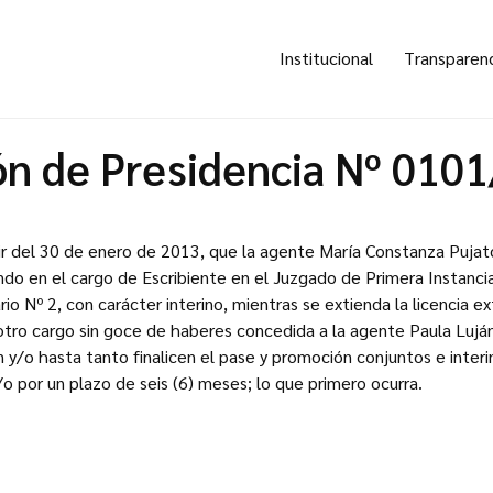
Institucional
Transparen
ón de Presidencia Nº 010
rtir del 30 de enero de 2013, que la agente María Constanza Pujat
ndo en el cargo de Escribiente en el Juzgado de Primera Instanci
rio Nº 2, con carácter interino, mientras se extienda la licencia ex
e otro cargo sin goce de haberes concedida a la agente Paula Lujá
n y/o hasta tanto finalicen el pase y promoción conjuntos e inter
o por un plazo de seis (6) meses; lo que primero ocurra.