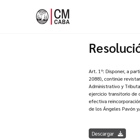
Resoluci
Art. 1º: Disponer, a pa
2088), continúe revista
Administrativo y Tributa
ejercicio transitorio d
efectiva reincorporació
de los Ángeles Pavón y/
Descargar