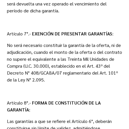
será devuelta una vez operado el vencimiento del
período de dicha garantía.
Artículo 7°.-
EXENCIÓN DE PRESENTAR GARANTÍAS
:
No será necesario constituir la garantía de la oferta, ni de
adjudicación, cuando el monto de la oferta o del contrato
no supere el equivalente a las Treinta Mil Unidades de
Compra (U.C. 30.000), establecido en el Art. 43º del
Decreto N° 408/GCABA/07 reglamentario del Art. 101º
de la Ley N° 2.095.
Artículo 8°.-
FORMA DE CONSTITUCIÓN DE LA
GARANTÍA:
Las garantías a que se refiere el Artículo 6°, deberán
constituirse sin límite de validez, admitiéndose