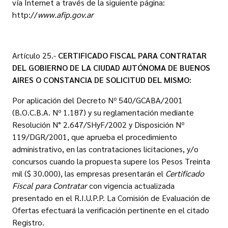
vía Internet a través de la siguiente página:
http://
www.afip.gov.ar
Artículo 25.-
CERTIFICADO FISCAL PARA CONTRATAR
DEL GOBIERNO DE LA CIUDAD AUTÓNOMA DE BUENOS
AIRES O CONSTANCIA DE SOLICITUD DEL MISMO:
Por aplicación del Decreto Nº 540/GCABA/2001
(B.O.C.B.A. Nº 1.187) y su reglamentación mediante
Resolución N° 2.647/SHyF/2002 y Disposición Nº
119/DGR/2001, que aprueba el procedimiento
administrativo, en las contrataciones licitaciones, y/o
concursos cuando la propuesta supere los Pesos Treinta
mil ($ 30.000), las empresas presentarán el
Certificado
Fiscal para Contratar
con vigencia actualizada
presentado en el R.I.U.P.P. La Comisión de Evaluación de
Ofertas efectuará la verificación pertinente en el citado
Registro.