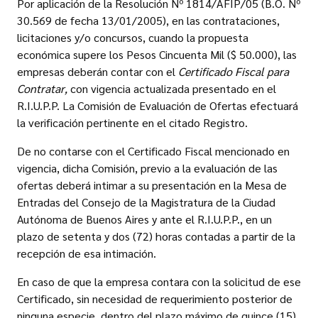
Por aplicación de la Resolución Nº 1814/AFIP/05 (B.O. Nº
30.569 de fecha 13/01/2005), en las contrataciones,
licitaciones y/o concursos, cuando la propuesta
económica supere los Pesos Cincuenta Mil ($ 50.000), las
empresas deberán contar con el
Certificado Fiscal para
Contratar,
con vigencia actualizada presentado en el
R.I.U.P.P. La Comisión de Evaluación de Ofertas efectuará
la verificación pertinente en el citado Registro.
De no contarse con el Certificado Fiscal mencionado en
vigencia, dicha Comisión, previo a la evaluación de las
ofertas deberá intimar a su presentación en la Mesa de
Entradas del Consejo de la Magistratura de la Ciudad
Autónoma de Buenos Aires y ante el R.I.U.P.P., en un
plazo de setenta y dos (72) horas contadas a partir de la
recepción de esa intimación.
En caso de que la empresa contara con la solicitud de ese
Certificado, sin necesidad de requerimiento posterior de
ninguna especie, dentro del plazo máximo de quince (15)