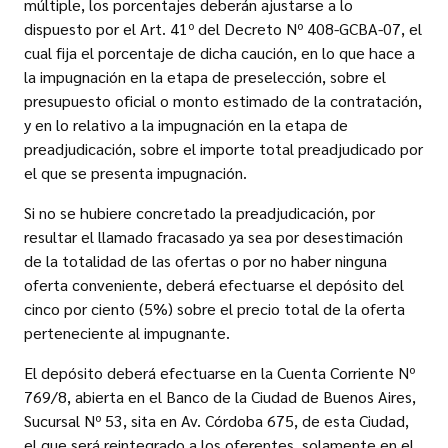
múltiple, los porcentajes deberán ajustarse a lo
dispuesto por el Art. 41º del Decreto Nº 408-GCBA-07, el
cual fija el porcentaje de dicha caución, en lo que hace a
la impugnación en la etapa de preselección, sobre el
presupuesto oficial o monto estimado de la contratación,
y en lo relativo a la impugnación en la etapa de
preadjudicación, sobre el importe total preadjudicado por
el que se presenta impugnación.
Si no se hubiere concretado la preadjudicación, por
resultar el llamado fracasado ya sea por desestimación
de la totalidad de las ofertas o por no haber ninguna
oferta conveniente, deberá efectuarse el depósito del
cinco por ciento (5%) sobre el precio total de la oferta
perteneciente al impugnante.
El depósito deberá efectuarse en la Cuenta Corriente Nº
769/8, abierta en el Banco de la Ciudad de Buenos Aires,
Sucursal Nº 53, sita en Av. Córdoba 675, de esta Ciudad,
el que será reintegrado a los oferentes, solamente en el