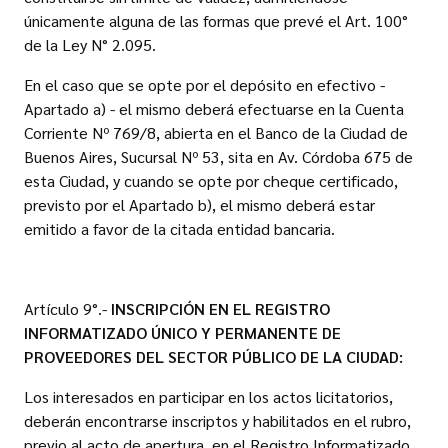
únicamente alguna de las formas que prevé el Art. 100°
de la Ley N° 2.095.
En el caso que se opte por el depósito en efectivo -
Apartado a) - el mismo deberá efectuarse en la Cuenta
Corriente Nº 769/8, abierta en el Banco de la Ciudad de
Buenos Aires, Sucursal Nº 53, sita en Av. Córdoba 675 de
esta Ciudad, y cuando se opte por cheque certificado,
previsto por el Apartado b), el mismo deberá estar
emitido a favor de la citada entidad bancaria.
Artículo 9°.-
INSCRIPCIÓN EN EL REGISTRO
INFORMATIZADO ÚNICO Y PERMANENTE DE
PROVEEDORES DEL SECTOR PÚBLICO DE LA CIUDAD:
Los interesados en participar en los actos licitatorios,
deberán encontrarse inscriptos y habilitados en el rubro,
previo al acto de apertura, en el Registro Informatizado