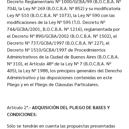
Decreto Reglamentario Nº 1000/GCBA/99 (B.O.C.B.A. Nº
704), la Ley Nº 269 (B.O.C.B.A. Nº 852) y su modificatoria
Ley Nº 510 (B.O.C.B.A. Nº 1073), la Ley Nº 590 con las
modificaciones de la Ley Nº 595 (T.O. Decreto Nº
744/GCBA/2001, B.O.C.B.A. Nº 1216), reglamentada por
el Decreto Nº 890/GCBA/2002 (B.O.C.B.A. Nº 1502), el
Decreto Nº 737/GCBA/1997 (B.O.C.B.A. Nº 227), el
Decreto Nº 1510/GCBA/1997 de Procedimientos
Administrativos de la Ciudad de Buenos Aires (B.O.C.B.A.
Nº 310), el Artículo 48º de la Ley Nº 7 (B.O.C.B.A. Nº
405), la Ley Nº 1988, los principios generales del Derecho
Administrativo y las disposiciones contenidas en este
Pliego y en el Pliego de Cláusulas Particulares.
Artículo 2°.-
ADQUISICIÓN DEL PLIEGO DE BASES Y
CONDICIONES:
Sólo se tendrán en cuenta las propuestas presentadas