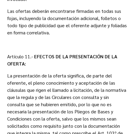
Las ofertas deberán encontrarse firmadas en todas sus
fojas, incluyendo la documentación adicional, folletos o
todo tipo de publicidad que el oferente adjunte y foliadas
en forma correlativa.
Artículo 11.-
EFECTOS DE LA PRESENTACIÓN DE LA
OFERTA:
La presentación de la oferta significa, de parte del
oferente, el pleno conocimiento y aceptación de las
cláusulas que rigen el llamado a licitación, de la normativa
que la regula y de las Circulares con consulta y sin
consulta que se hubieren emitido, por lo que no es
necesaria la presentación de los Pliegos de Bases y
Condiciones con la oferta, salvo que los mismos sean
solicitados como requisito junto con la documentación
que integra la misma, tal como prescribe el Art. 103º de