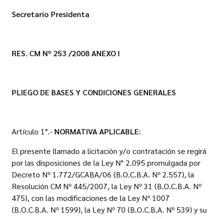
Secretario Presidenta
RES. CM Nº 253 /2008
ANEXO I
PLIEGO DE BASES Y CONDICIONES GENERALES
Artículo 1°.-
NORMATIVA APLICABLE:
El presente llamado a licitación y/o contratación se regirá
por las disposiciones de la Ley N° 2.095 promulgada por
Decreto Nº 1.772/GCABA/06 (B.O.C.B.A. Nº 2.557), la
Resolución CM Nº 445/2007, la Ley Nº 31 (B.O.C.B.A. Nº
475), con las modificaciones de la Ley Nº 1007
(B.O.C.B.A. Nº 1599), la Ley Nº 70 (B.O.C.B.A. Nº 539) y su