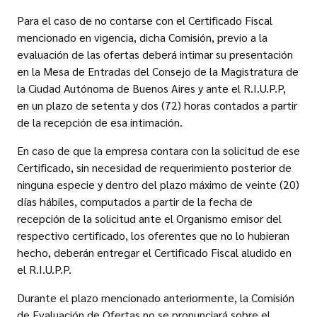
Para el caso de no contarse con el Certificado Fiscal
mencionado en vigencia, dicha Comisión, previo a la
evaluación de las ofertas deberá intimar su presentación
en la Mesa de Entradas del Consejo de la Magistratura de
la Ciudad Autónoma de Buenos Aires y ante el R.I.U.P.P,
en un plazo de setenta y dos (72) horas contados a partir
de la recepción de esa intimación.
En caso de que la empresa contara con la solicitud de ese
Certificado, sin necesidad de requerimiento posterior de
ninguna especie y dentro del plazo máximo de veinte (20)
días hábiles, computados a partir de la fecha de
recepción de la solicitud ante el Organismo emisor del
respectivo certificado, los oferentes que no lo hubieran
hecho, deberán entregar el Certificado Fiscal aludido en
el R.I.U.P.P.
Durante el plazo mencionado anteriormente, la Comisión
de Evaluación de Ofertas no se pronunciará sobre el