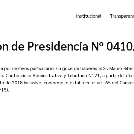
Institucional
Transparen
ón de Presidencia Nº 041
ia por motivos particulares sin goce de haberes al Sr. Mauro Riber
lo Contencioso Administrativo y Tributario N° 21, a partir del día
to de 2018 inclusive, conforme lo establece el art. 65 del Conve
/15).