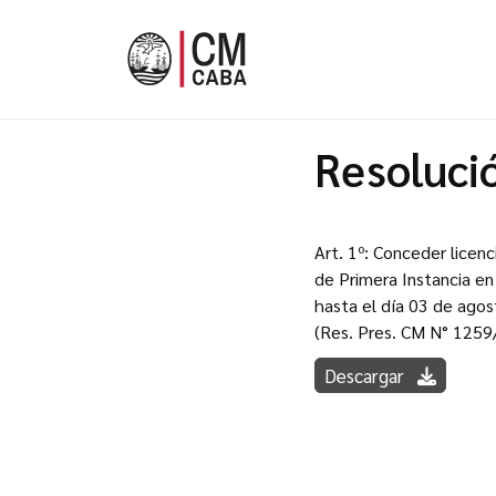
Resoluci
Art. 1º: Conceder licenc
de Primera Instancia en 
hasta el día 03 de agos
(Res. Pres. CM N° 1259
Descargar