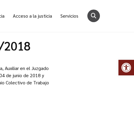
cia
Acceso a la justicia
Servicios
0/2018
Abr
a, Auxiliar en el Juzgado
 04 de junio de 2018 y
nio Colectivo de Trabajo