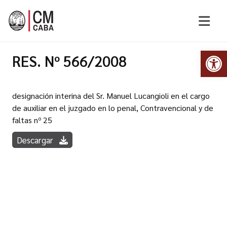
Abr
RES. Nº 566/2008
designación interina del Sr. Manuel Lucangioli en el cargo
de auxiliar en el juzgado en lo penal, Contravencional y de
faltas nº 25
Descargar