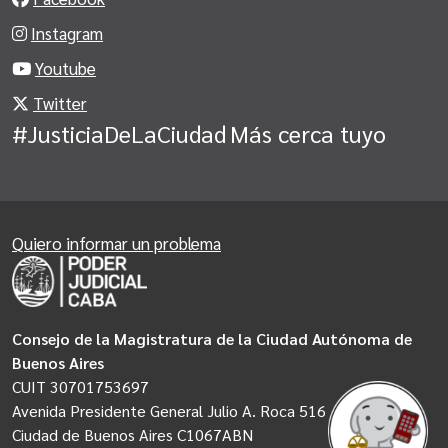
Instagram
Youtube
Twitter
#JusticiaDeLaCiudad
Más cerca tuyo
Quiero informar un problema
Consejo de la Magistratura de la Ciudad Autónoma de
Buenos Aires
CUIT 30701753697
Avenida Presidente General Julio A. Roca 516
Ciudad de Buenos Aires C1067ABN