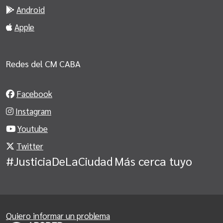
Android
Apple
Redes del CM CABA
Facebook
Instagram
Youtube
Twitter
#JusticiaDeLaCiudad
Más cerca tuyo
Quiero informar un problema