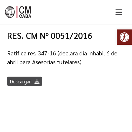
Abr
RES. CM Nº 0051/2016
Ratifica res. 347-16 (declara día inhábil 6 de
abril para Asesorías tutelares)
Descargar