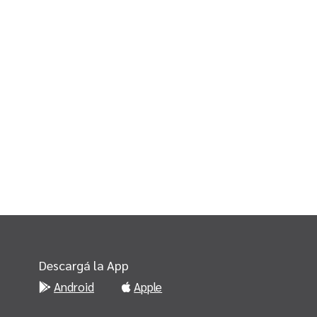
Descargá la App
Android
Apple