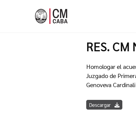
RES. CM 
Homologar el acuer
Juzgado de Primera 
Genoveva Cardinali
Descargar