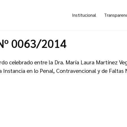
Institucional
Transparen
Nº 0063/2014
do celebrado entre la Dra. María Laura Martínez Vega
Instancia en lo Penal, Contravencional y de Faltas N