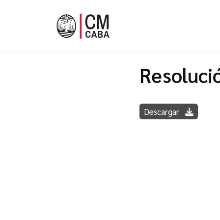
Resoluci
Descargar