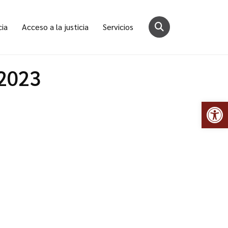
cia
Acceso a la justicia
Servicios
/2023
Abr