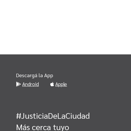
Descargá la App
Android
Apple
#JusticiaDeLaCiudad
Más cerca tuyo