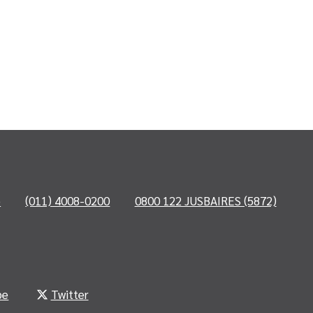
o
(011) 4008-0200
0800 122 JUSBAIRES (5872)
be
Twitter