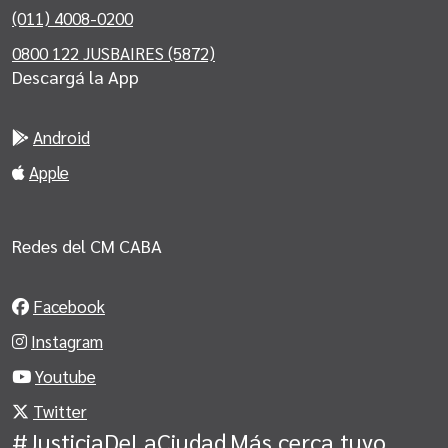
(011) 4008-0200
0800 122 JUSBAIRES (5872)
Descargá la App
Android
Apple
Redes del CM CABA
Facebook
Instagram
Youtube
Twitter
#JusticiaDeLaCiudad
Más cerca tuyo