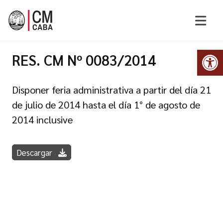
Abr
RES. CM Nº 0083/2014
Disponer feria administrativa a partir del día 21
de julio de 2014 hasta el día 1° de agosto de
2014 inclusive
Descargar