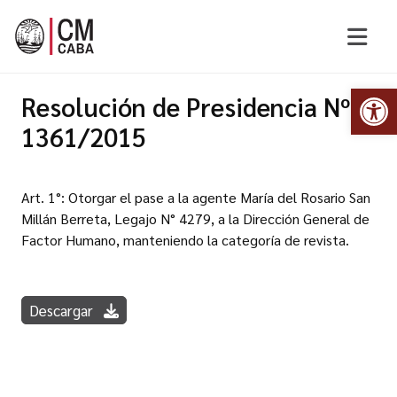
Abr
Resolución de Presidencia Nº
1361/2015
Art. 1°: Otorgar el pase a la agente María del Rosario San
Millán Berreta, Legajo N° 4279, a la Dirección General de
Factor Humano, manteniendo la categoría de revista.
Descargar