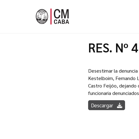
RES. Nº 
Desestimar la denuncia 
Kestelboim, Fernando Lo
Castro Feijóo, dejando 
funcionaria denunciados
Descargar