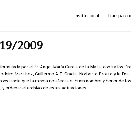
Institucional
Transparen
419/2009
formulada por el Sr. Angel María García de la Mata, contra los Dr
deiro Martínez, Guillermo A.E. Gracia, Norberto Brotto y la Dra
constancia que la misma no afecta el buen nombre y honor de lo
, y ordenar el archivo de estas actuaciones.