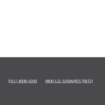
o
(011) 4008-0200
0800 122 JUSBAIRES (5872)