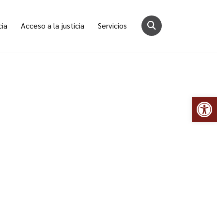
cia
Acceso a la justicia
Servicios
Abr