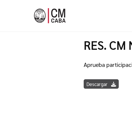
RES. CM 
Aprueba participac
Descargar