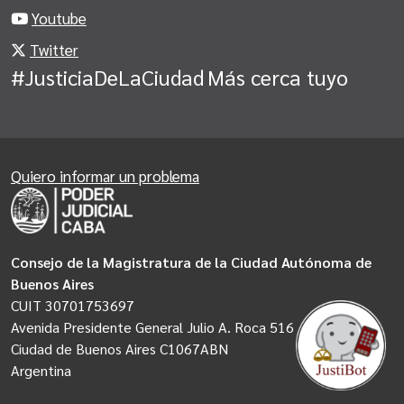
Youtube
Twitter
#JusticiaDeLaCiudad
Más cerca tuyo
Quiero informar un problema
Consejo de la Magistratura de la Ciudad Autónoma de
Buenos Aires
CUIT 30701753697
Avenida Presidente General Julio A. Roca 516
Ciudad de Buenos Aires C1067ABN
Argentina