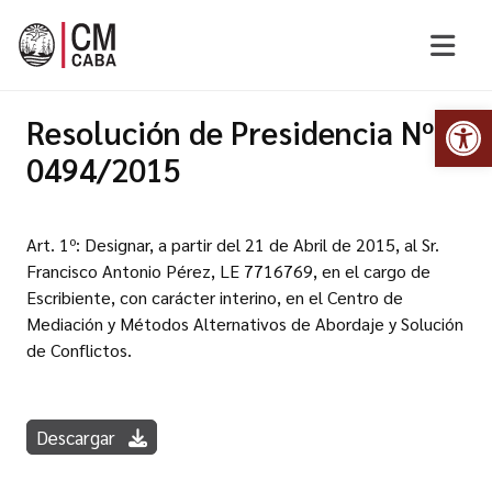
Abr
Resolución de Presidencia Nº
0494/2015
Art. 1º: Designar, a partir del 21 de Abril de 2015, al Sr.
Francisco Antonio Pérez, LE 7716769, en el cargo de
Escribiente, con carácter interino, en el Centro de
Mediación y Métodos Alternativos de Abordaje y Solución
de Conflictos.
Descargar