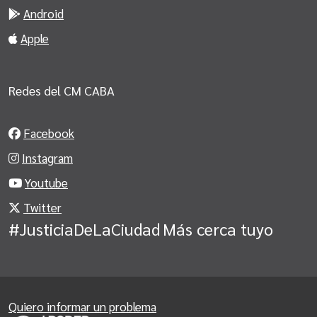
Android
Apple
Redes del CM CABA
Facebook
Instagram
Youtube
Twitter
#JusticiaDeLaCiudad
Más cerca tuyo
Quiero informar un problema