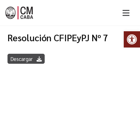
Abr
Resolución CFIPEyPJ Nº 7
Descargar