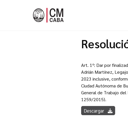
Resoluci
Art. 1º: Dar por finali
Adrián Martínez, Legaj
2023 inclusive, conform
Ciudad Autónoma de Bue
General de Trabajo del 
1259/2015).
Descargar