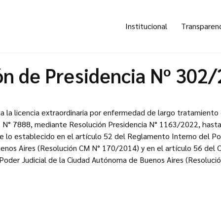
Institucional
Transparen
ón de Presidencia Nº 302
zada la licencia extraordinaria por enfermedad de largo tratamient
o N° 7888, mediante Resolución Presidencia N° 1163/2022, hasta
e lo establecido en el artículo 52 del Reglamento Interno del Pod
nos Aires (Resolución CM N° 170/2014) y en el artículo 56 del 
Poder Judicial de la Ciudad Autónoma de Buenos Aires (Resolució