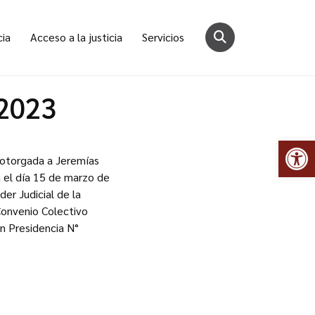
cia
Acceso a la justicia
Servicios
/2023
Abr
o otorgada a Jeremías
 el día 15 de marzo de
er Judicial de la
Convenio Colectivo
n Presidencia N°