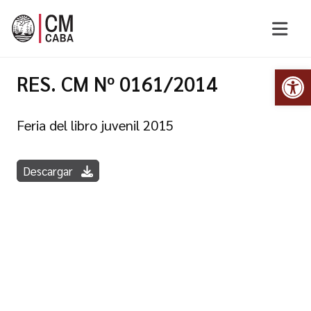
Abr
RES. CM Nº 0161/2014
Feria del libro juvenil 2015
Descargar