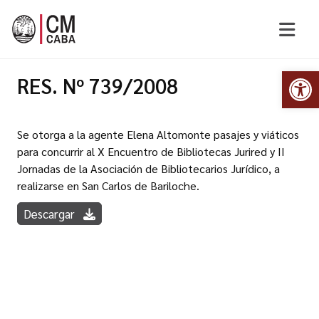
Abr
RES. Nº 739/2008
Se otorga a la agente Elena Altomonte pasajes y viáticos
para concurrir al X Encuentro de Bibliotecas Jurired y II
Jornadas de la Asociación de Bibliotecarios Jurídico, a
realizarse en San Carlos de Bariloche.
Descargar